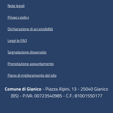
Note legali
Privacy policy
(apre in un'altra scheda).
Dichiarazione di accessibilità
Leggi le FAQ
Segnalazione disservizio
Prenotazione appuntamento
Piano di miglioramento del sito
Comune di Gianico
- Piazza Alpini, 13 - 25040 Gianico
(BS) - P.IVA: 00723540985 - C.F.: 81001550177