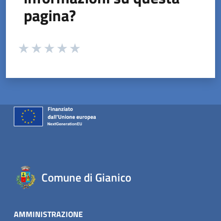
pagina?
Valuta da 1 a 5 stelle la pagina
Valuta 1 stelle su 5
Valuta 2 stelle su 5
Valuta 3 stelle su 5
Valuta 4 stelle su 5
Valuta 5 stelle su 5
Comune di Gianico
AMMINISTRAZIONE