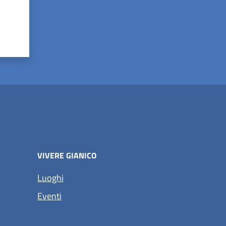
VIVERE GIANICO
Luoghi
Eventi