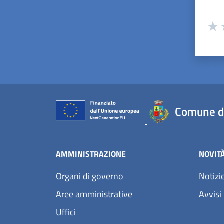
Valuta
Valu
V
Comune di
AMMINISTRAZIONE
NOVIT
Organi di governo
Notizi
Aree amministrative
Avvisi
Uffici