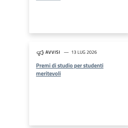
AVVISI
13 LUG 2026
Premi di studio per studenti
meritevoli