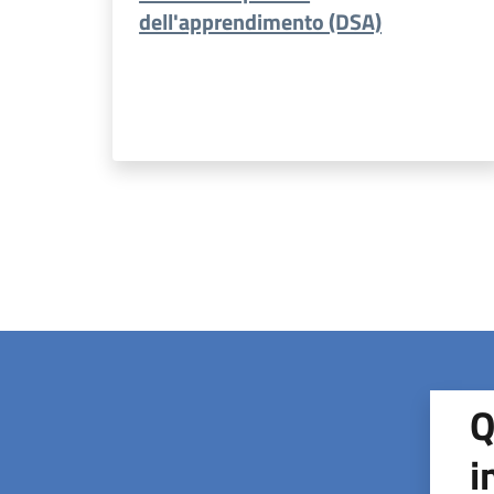
dell'apprendimento (DSA)
Q
i