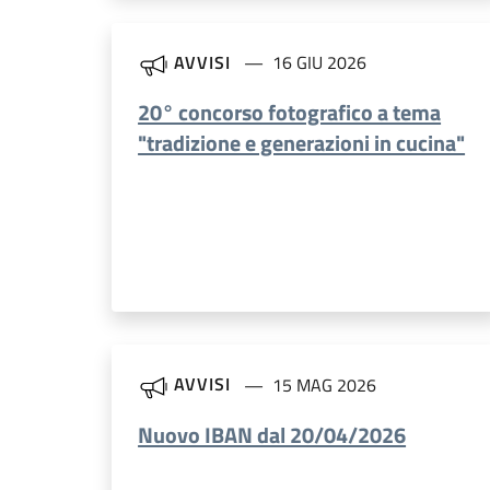
AVVISI
16 GIU 2026
20° concorso fotografico a tema
"tradizione e generazioni in cucina"
AVVISI
15 MAG 2026
Nuovo IBAN dal 20/04/2026