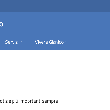
Gianico
o
Servizi
Vivere Gianico
 notizie più importanti sempre