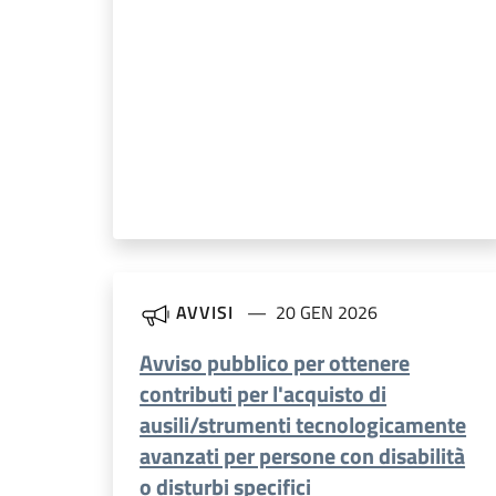
AVVISI
20 GEN 2026
Avviso pubblico per ottenere
contributi per l'acquisto di
ausili/strumenti tecnologicamente
avanzati per persone con disabilità
o disturbi specifici