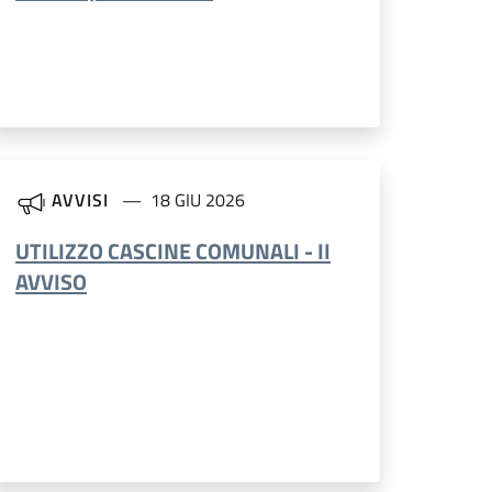
AVVISI
18 GIU 2026
UTILIZZO CASCINE COMUNALI - II
AVVISO