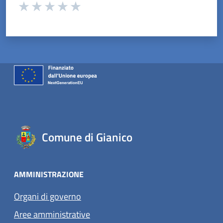
Valuta da 1 a 5 stelle la pagina
Valuta 1 stelle su 5
Valuta 2 stelle su 5
Valuta 3 stelle su 5
Valuta 4 stelle su 5
Valuta 5 stelle su 5
Comune di Gianico
AMMINISTRAZIONE
Organi di governo
Aree amministrative