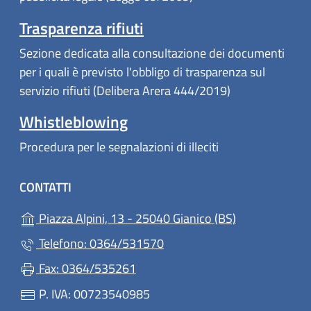
Trasparenza rifiuti
Sezione dedicata alla consultazione dei documenti
per i quali è previsto l'obbligo di trasparenza sul
servizio rifiuti (Delibera Arera 444/2019)
Whistleblowing
Procedura per le segnalazioni di illeciti
CONTATTI
(apre in un'alt
Piazza Alpini, 13 - 25040 Gianico (BS)
Telefono: 0364/531570
Fax: 0364/535261
P. IVA: 00723540985