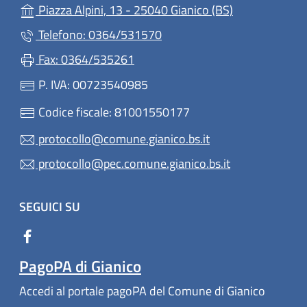
(apre in un'alt
Piazza Alpini, 13 - 25040 Gianico (BS)
Telefono: 0364/531570
Fax: 0364/535261
P. IVA: 00723540985
Codice fiscale: 81001550177
protocollo@comune.gianico.bs.it
protocollo@pec.comune.gianico.bs.it
SEGUICI SU
PagoPA di Gianico
Accedi al portale pagoPA del Comune di Gianico