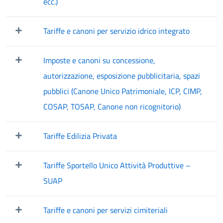
Mostra/Nascondi elementi figli
ecc.)
Tariffe e canoni per servizio idrico integrato
Mostra/Nascondi elementi figli
Imposte e canoni su concessione,
Mostra/Nascondi elementi figli
autorizzazione, esposizione pubblicitaria, spazi
pubblici (Canone Unico Patrimoniale, ICP, CIMP,
COSAP, TOSAP, Canone non ricognitorio)
Tariffe Edilizia Privata
Mostra/Nascondi elementi figli
Tariffe Sportello Unico Attività Produttive –
Mostra/Nascondi elementi figli
SUAP
Tariffe e canoni per servizi cimiteriali