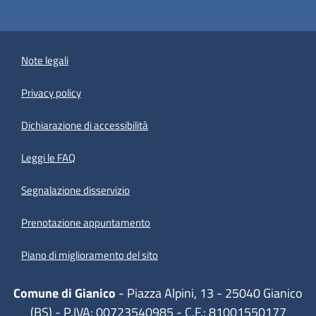
Note legali
Privacy policy
(apre in un'altra scheda).
Dichiarazione di accessibilità
Leggi le FAQ
Segnalazione disservizio
Prenotazione appuntamento
Piano di miglioramento del sito
Comune di Gianico
- Piazza Alpini, 13 - 25040 Gianico
(BS) - P.IVA: 00723540985 - C.F.: 81001550177