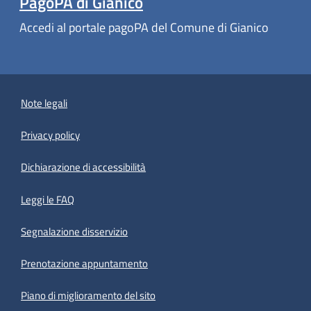
PagoPA di Gianico
Accedi al portale pagoPA del Comune di Gianico
Note legali
Privacy policy
(apre in un'altra scheda).
Dichiarazione di accessibilità
Leggi le FAQ
Segnalazione disservizio
Prenotazione appuntamento
Piano di miglioramento del sito