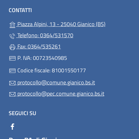
CONTATTI
(apre in un'alt
Piazza Alpini, 13 - 25040 Gianico (BS)
Telefono: 0364/531570
Fax: 0364/535261
P. IVA: 00723540985
Codice fiscale: 81001550177
protocollo@comune.gianico.bs.it
protocollo@pec.comune.gianico.bs.it
SEGUICI SU