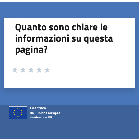
Quanto sono chiare le
informazioni su questa
pagina?
Valuta da 1 a 5 stelle la pagina
Valuta 1 stelle su 5
Valuta 2 stelle su 5
Valuta 3 stelle su 5
Valuta 4 stelle su 5
Valuta 5 stelle su 5