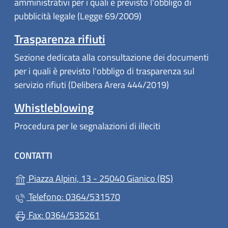
amministrativi per i quali è previsto l'obbligo di
pubblicità legale (Legge 69/2009)
Trasparenza rifiuti
Sezione dedicata alla consultazione dei documenti
per i quali è previsto l'obbligo di trasparenza sul
servizio rifiuti (Delibera Arera 444/2019)
Whistleblowing
Procedura per le segnalazioni di illeciti
CONTATTI
(apre in un'alt
Piazza Alpini, 13 - 25040 Gianico (BS)
Telefono: 0364/531570
Fax: 0364/535261