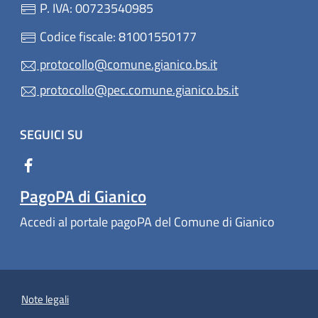
P. IVA: 00723540985
Codice fiscale: 81001550177
protocollo@comune.gianico.bs.it
protocollo@pec.comune.gianico.bs.it
SEGUICI SU
PagoPA di Gianico
Accedi al portale pagoPA del Comune di Gianico
Note legali