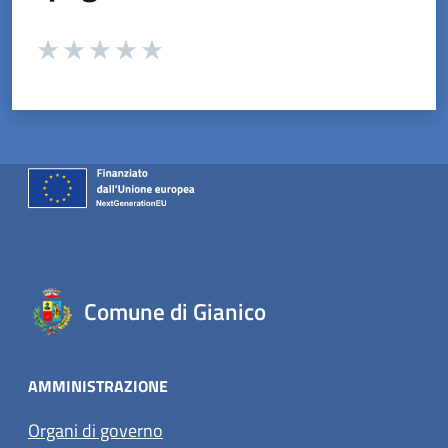
Valuta da 1 a 5 stelle la pagina
Valuta 1 stelle su 5
Valuta 2 stelle su 5
Valuta 3 stelle su 5
Valuta 4 stelle su 5
Valuta 5 stelle su 5
Comune di Gianico
AMMINISTRAZIONE
Organi di governo